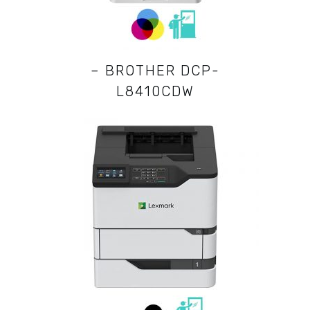
– BROTHER DCP-
L8410CDW