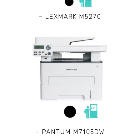
– LEXMARK M5270
– PANTUM M7105DW