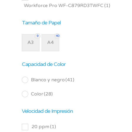
Workforce Pro WF-C879RD3TWFC
(1)
Tamaño de Papel
9
40
A3
A4
Capacidad de Color
Blanco y negro
(41)
Color
(28)
Velocidad de Impresión
20 ppm
(1)