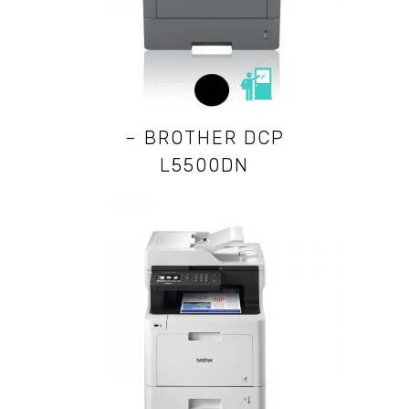
– BROTHER DCP
L5500DN