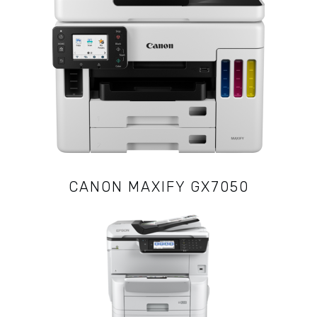
CANON MAXIFY GX7050