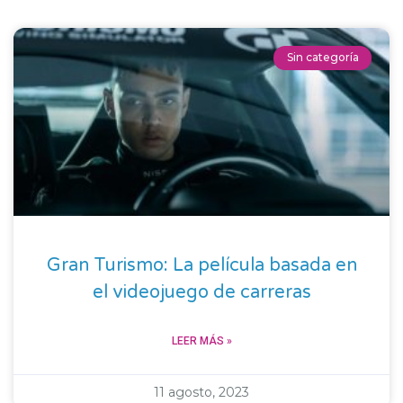
Sin categoría
Gran Turismo: La película basada en
el videojuego de carreras
LEER MÁS »
11 agosto, 2023