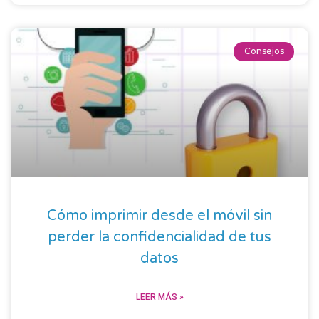
Consejos
Cómo imprimir desde el móvil sin
perder la confidencialidad de tus
datos
LEER MÁS »