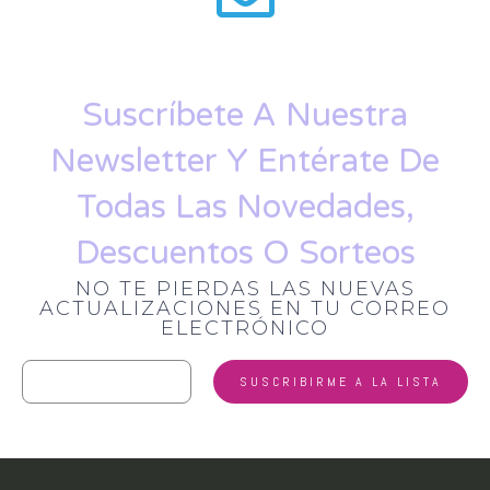
Suscríbete A Nuestra
Newsletter Y Entérate De
Todas Las Novedades,
Descuentos O Sorteos
NO TE PIERDAS LAS NUEVAS
ACTUALIZACIONES EN TU CORREO
ELECTRÓNICO