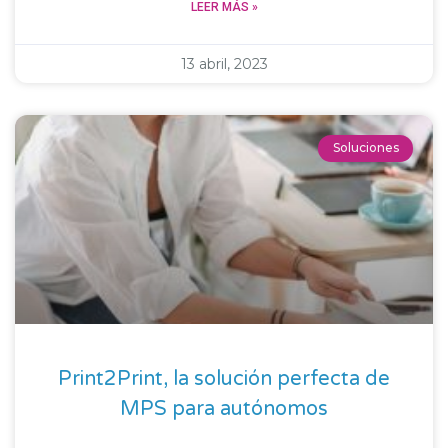
LEER MÁS »
13 abril, 2023
Soluciones
Print2Print, la solución perfecta de
MPS para autónomos