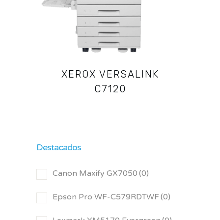
XEROX VERSALINK
C7120
Destacados
Canon Maxify GX7050
(0)
Epson Pro WF-C579RDTWF
(0)