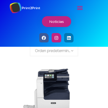
Noticias
Mostrando el único resultado
Orden predeterminado