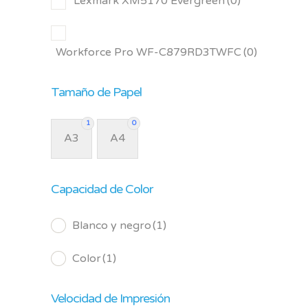
Lexmark XM5170 Evergreen
(0)
Workforce Pro WF-C879RD3TWFC
(0)
Tamaño de Papel
1
0
A3
A4
Capacidad de Color
Blanco y negro
(1)
Color
(1)
Velocidad de Impresión