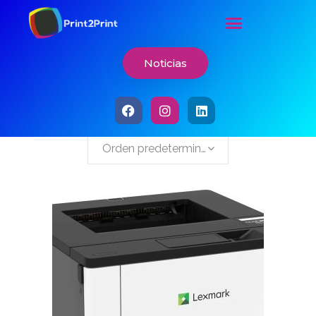
Noticias
Mostrando el único resultado
Orden predeterminado