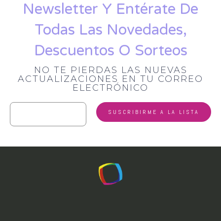
Newsletter Y Entérate De
Todas Las Novedades,
Descuentos O Sorteos
NO TE PIERDAS LAS NUEVAS
ACTUALIZACIONES EN TU CORREO
ELECTRÓNICO