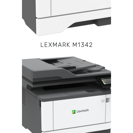
LEXMARK M1342