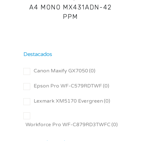
A4 MONO MX431ADN-42
PPM
Destacados
Canon Maxify GX7050
(0)
Epson Pro WF-C579RDTWF
(0)
Lexmark XM5170 Evergreen
(0)
Workforce Pro WF-C879RD3TWFC
(0)