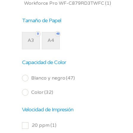
Workforce Pro WF-C879RD3TWFC
(1)
Tamaño de Papel
9
48
A3
A4
Capacidad de Color
Blanco y negro
(47)
Color
(32)
Velocidad de Impresión
20 ppm
(1)