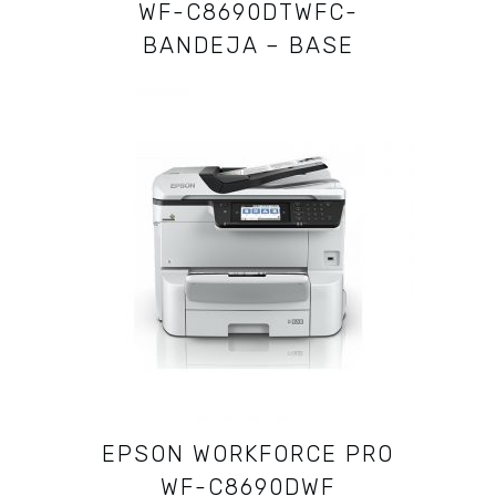
WF-C8690DTWFC-
BANDEJA – BASE
EPSON WORKFORCE PRO
WF-C8690DWF