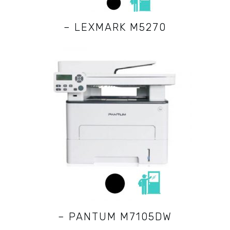
– LEXMARK M5270
– PANTUM M7105DW