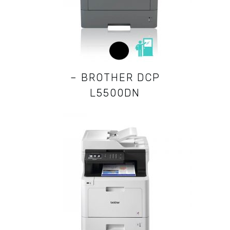
– BROTHER DCP
L5500DN