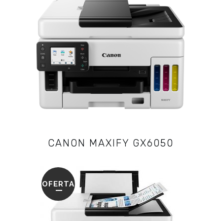
CANON MAXIFY GX6050
OFERTA