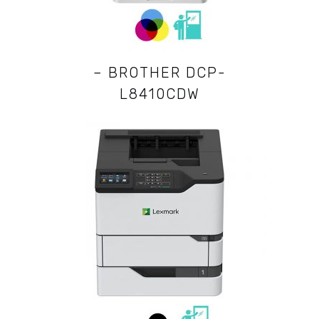
– BROTHER DCP-
L8410CDW