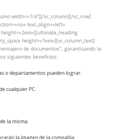
lumn width=»1/4″][/vc_column][/vc_row]
tion=»no» text_align=»left»
 height=»2em»][ultimate_heading
pty_space height=»1em»][vc_column_text]
“mensajero de documentos”, garantizando la
os siguientes beneficios:
sas o departamentos pueden lograr.
de cualquier PC.
de la misma.
rarán la imagen de la compañía.