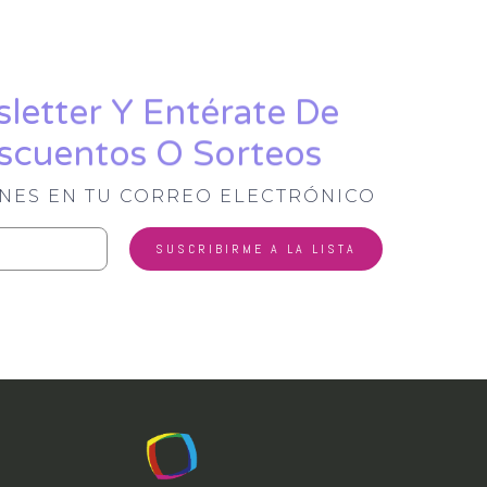
letter Y Entérate De
scuentos O Sorteos
ONES EN TU CORREO ELECTRÓNICO