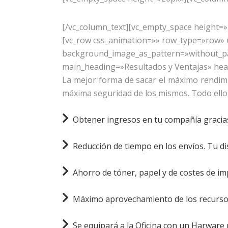
[/vc_column_text][vc_empty_space height=»
[vc_row css_animation=»» row_type=»row» u
background_image_as_pattern=»without_pat
main_heading=»Resultados y Ventajas» hea
La mejor forma de sacar el máximo rendimi
máxima seguridad de los mismos. Todo ello e
Obtener ingresos en tu compañía gracias
Reducción de tiempo en los envíos. Tu dis
Ahorro de tóner, papel y de costes de impr
Máximo aprovechamiento de los recursos
Se equipará a la Oficina con un Harware