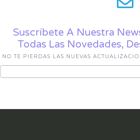
Suscríbete A Nuestra News
Todas Las Novedades, De
NO TE PIERDAS LAS NUEVAS ACTUALIZACI