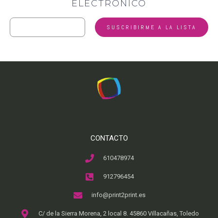
ELECTRÓNICO
CONTACTO
610478974
912796454
info@print2print.es
C/ de la Sierra Morena, 2 local 8. 45860 Villacañas, Toledo