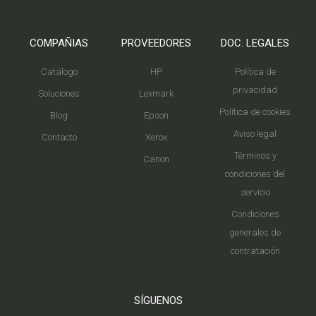
COMPAÑIAS
PROVEEDORES
DOC. LEGALES
Catálogo
HP
Política de
privacidad
Soluciones
Lexmark
Política de cookies
Blog
Epson
Aviso legal
Contacto
Xerox
Términos y
Canon
condiciones del
servicio
Condiciones
generales de
contratación
SÍGUENOS