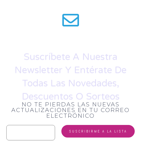
Suscríbete A Nuestra
Newsletter Y Entérate De
Todas Las Novedades,
Descuentos O Sorteos
NO TE PIERDAS LAS NUEVAS
ACTUALIZACIONES EN TU CORREO
ELECTRÓNICO