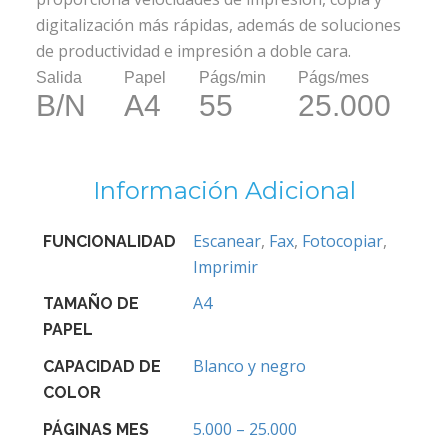
digitalización más rápidas, además de soluciones
de productividad e impresión a doble cara.
Salida
Papel
Págs/min
Págs/mes
B/N
A4
55
25.000
Información Adicional
Escanear
,
Fax
,
Fotocopiar
,
FUNCIONALIDAD
Imprimir
A4
TAMAÑO DE
PAPEL
Blanco y negro
CAPACIDAD DE
COLOR
5.000 – 25.000
PÁGINAS MES