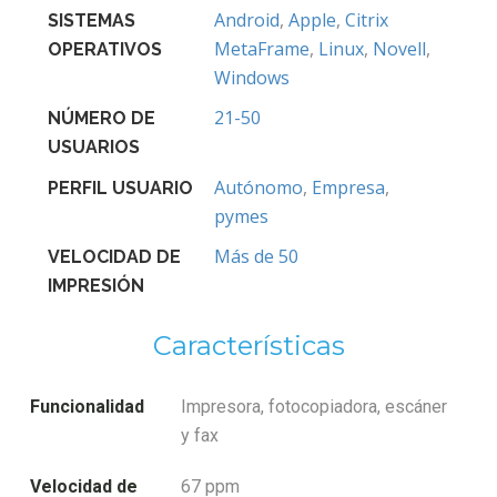
Android
,
Apple
,
Citrix
SISTEMAS
MetaFrame
,
Linux
,
Novell
,
OPERATIVOS
Windows
21-50
NÚMERO DE
USUARIOS
Autónomo
,
Empresa
,
PERFIL USUARIO
pymes
Más de 50
VELOCIDAD DE
IMPRESIÓN
Características
Funcionalidad
Impresora, fotocopiadora, escáner
y fax
Velocidad de
67 ppm