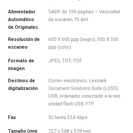
Alimentador
DADF de 150 páginas – Velocidad
Automático
de escaneo 70 ipm
de Originales
Resolución de
600 X 600 ppp (negro), 300 X 300
escaneo
ppp (color)
Formato de
JPEG, TIFF, PDF
imagen
Destinos de
Correo electrónico, Lexmark
digitalización
Document Solutions Suite (LDSS),
USB, ordenador conectado a la red,
unidad flash USB, FTP
Fax
Sí, hasta 33,6 kbps
Tamaño (mm
727 x 548 x 578 mm