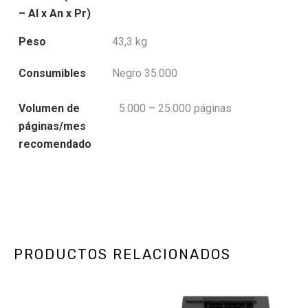
– Al x An x Pr)
Peso
43,3 kg
Consumibles
Negro 35.000
Volumen de
5.000 – 25.000 páginas
páginas/mes
recomendado
PRODUCTOS RELACIONADOS