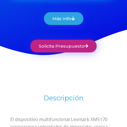
Más Info
Solicita Presupuesto
Descripción
El dispositivo multifuncional Lexmark XM5170
proporciona velocidades de impresión, copia y