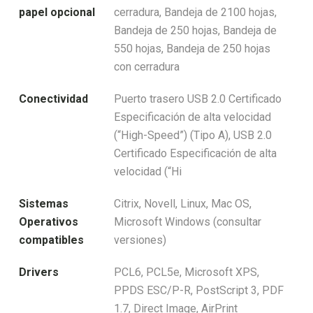
papel opcional
cerradura, Bandeja de 2100 hojas,
Bandeja de 250 hojas, Bandeja de
550 hojas, Bandeja de 250 hojas
con cerradura
Conectividad
Puerto trasero USB 2.0 Certificado
Especificación de alta velocidad
(“High-Speed”) (Tipo A), USB 2.0
Certificado Especificación de alta
velocidad (“Hi
Sistemas
Citrix, Novell, Linux, Mac OS,
Operativos
Microsoft Windows (consultar
compatibles
versiones)
Drivers
PCL6, PCL5e, Microsoft XPS,
PPDS ESC/P-R, PostScript 3, PDF
1.7, Direct Image, AirPrint