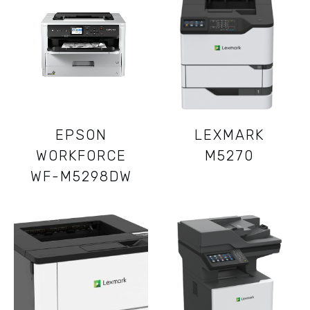
EPSON
LEXMARK
WORKFORCE
M5270
WF-M5298DW