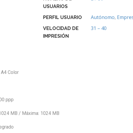
USUARIOS
Autónomo
,
Empre
PERFIL USUARIO
31 – 40
VELOCIDAD DE
IMPRESIÓN
 A4 Color
00 ppp
 1024 MB / Máxima: 1024 MB
tegrado