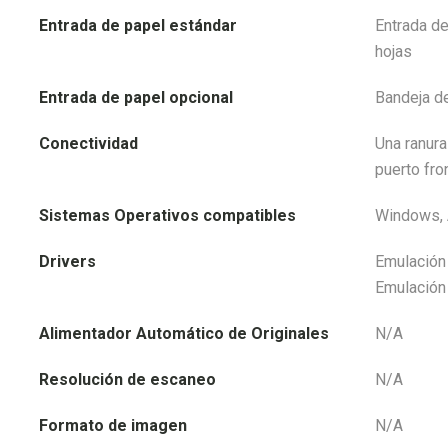
Entrada de papel estándar
Entrada de
hojas
Entrada de papel opcional
Bandeja d
Conectividad
Una ranura
puerto fro
Sistemas Operativos compatibles
Windows, A
Drivers
Emulación 
Emulación
Alimentador Automático de Originales
N/A
Resolución de escaneo
N/A
Formato de imagen
N/A