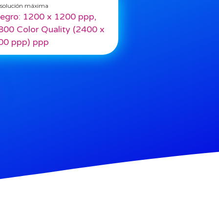
solución máxima
egro: 1200 x 1200 ppp,
800 Color Quality (2400 x
00 ppp) ppp