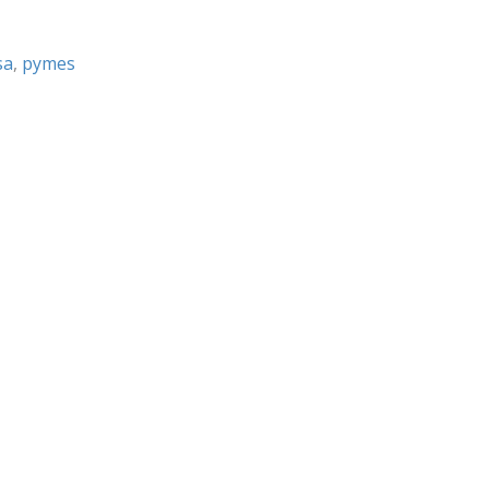
sa
,
pymes