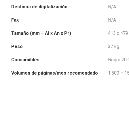
Destinos de digitalización
N/A
Fax
N/A
Tamaño (mm – Al x An x Pr)
413 x 479
Peso
32 kg
Consumibles
Negro 20.
Volumen de páginas/mes recomendado
1.500 – 1