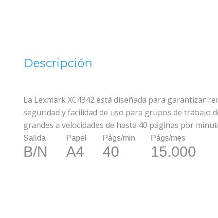
Descripción
La Lexmark XC4342 está diseñada para garantizar re
seguridad y facilidad de uso para grupos de trabajo 
grandes a velocidades de hasta 40 páginas por minut
Salida
Papel
Págs/min
Págs/mes
B/N
A4
40
15.000