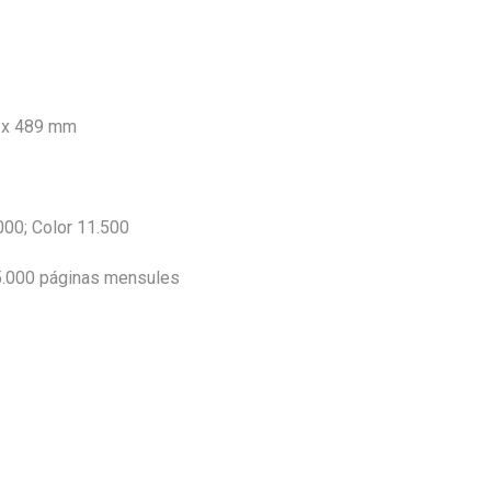
 x 489 mm
000; Color 11.500
5.000 páginas mensules