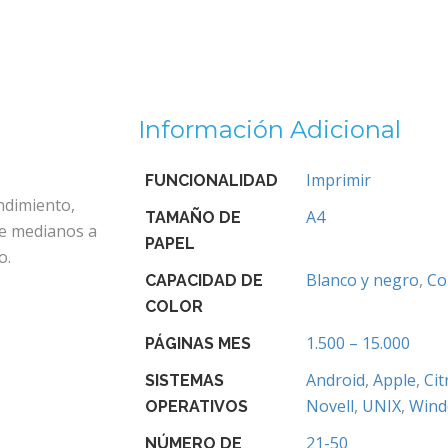
Información Adicional
Imprimir
FUNCIONALIDAD
ndimiento,
A4
TAMAÑO DE
de medianos a
PAPEL
o.
Blanco y negro
,
Co
CAPACIDAD DE
COLOR
1.500 – 15.000
PÁGINAS MES
Android
,
Apple
,
Ci
SISTEMAS
Novell
,
UNIX
,
Wind
OPERATIVOS
21-50
NÚMERO DE