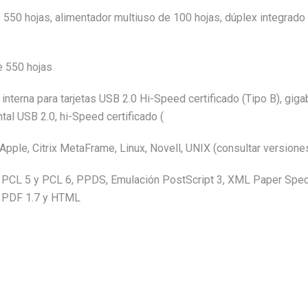
 550 hojas, alimentador multiuso de 100 hojas, dúplex integrado
e 550 hojas
 interna para tarjetas USB 2.0 Hi-Speed certificado (Tipo B), gig
ntal USB 2.0, hi-Speed certificado (
pple, Citrix MetaFrame, Linux, Novell, UNIX (consultar versione
PCL 5 y PCL 6, PPDS, Emulación PostScript 3, XML Paper Specifi
 PDF 1.7 y HTML