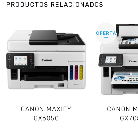
PRODUCTOS RELACIONADOS
OFERTA
CANON MAXIFY
CANON M
GX6050
GX70
40,83
€