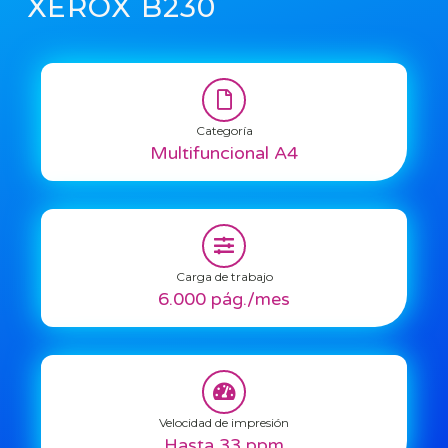
XEROX B230
Categoría
Multifuncional A4
Carga de trabajo
6.000 pág./mes
Velocidad de impresión
Hasta 33 ppm