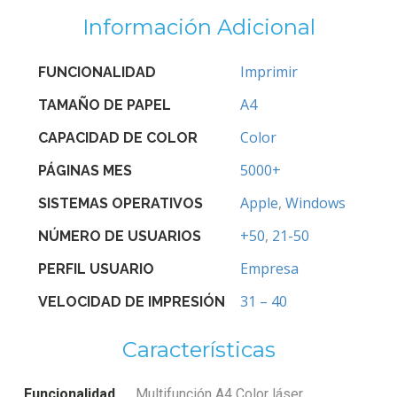
Información Adicional
Imprimir
FUNCIONALIDAD
A4
TAMAÑO DE PAPEL
Color
CAPACIDAD DE COLOR
5000+
PÁGINAS MES
Apple
,
Windows
SISTEMAS OPERATIVOS
+50
,
21-50
NÚMERO DE USUARIOS
Empresa
PERFIL USUARIO
31 – 40
VELOCIDAD DE IMPRESIÓN
Características
Funcionalidad
Multifunción A4 Color láser