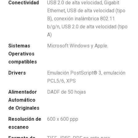
Conectividad
USB 2.0 de alta velocidad, Gigabit
Ethernet, USB de alta velocidad (tipo
B), conexión inalámbrica 802.11
b/g/n, USB 2.0 de alta velocidad (tipo
A)
Sistemas
Microsoft Windows y Apple.
Operativos
compatibles
Drivers
Emulación PostScript® 3, emulación
PCL5/6, XPS
Alimentador
DADF de 50 hojas
Automático
de Originales
Resolución de
600 x 600 ppp
escaneo