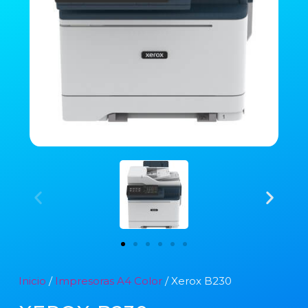
Inicio
/
Impresoras A4 Color
/ Xerox B230