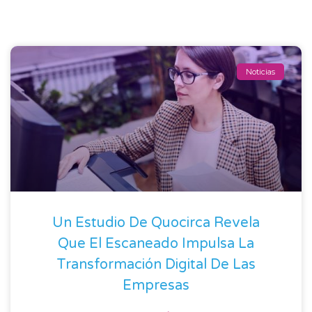
Noticias
Un Estudio De Quocirca Revela
Que El Escaneado Impulsa La
Transformación Digital De Las
Empresas