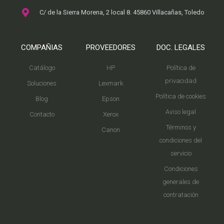
C/ de la Sierra Morena, 2 local 8. 45860 Villacañas, Toledo
COMPAÑIAS
PROVEEDORES
DOC. LEGALES
Catálogo
HP
Política de
privacidad
Soluciones
Lexmark
Política de cookies
Blog
Epson
Aviso legal
Contacto
Xerox
Términos y
Canon
condiciones del
servicio
Condiciones
generales de
contratación