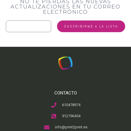
NO TE PIERDAS LAS NUEVAS
ACTUALIZACIONES EN TU CORREO
ELECTRÓNICO
CONTACTO
610478974
912796454
info@print2print.es