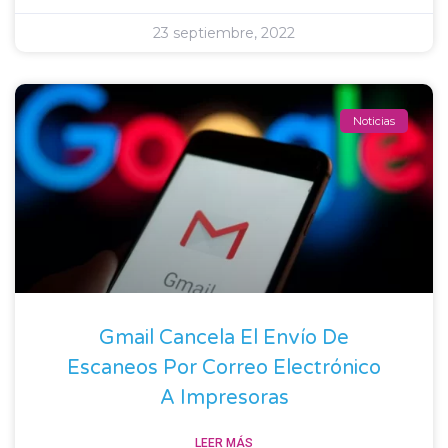
23 septiembre, 2022
Noticias
Gmail Cancela El Envío De
Escaneos Por Correo Electrónico
A Impresoras
LEER MÁS