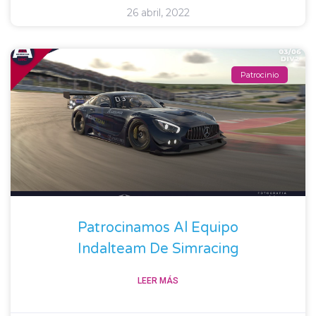
26 abril, 2022
Patrocinio
Patrocinamos Al Equipo
Indalteam De Simracing
LEER MÁS