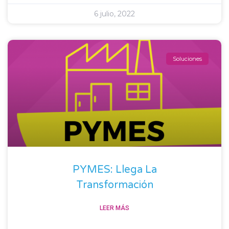
6 julio, 2022
Soluciones
PYMES: Llega La
Transformación
LEER MÁS