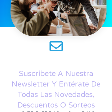
Suscríbete A Nuestra
Newsletter Y Entérate De
Todas Las Novedades,
Descuentos O Sorteos