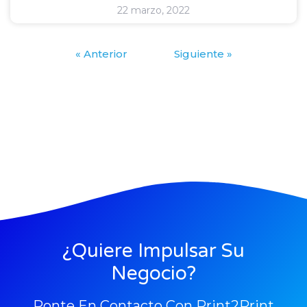
22 marzo, 2022
« Anterior
Siguiente »
¿Quiere Impulsar Su
Negocio?
Ponte En Contacto Con Print2Print