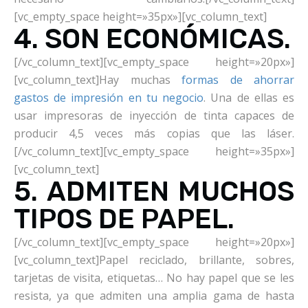
[vc_empty_space height=»35px»][vc_column_text]
4. SON ECONÓMICAS.
[/vc_column_text][vc_empty_space height=»20px»]
[vc_column_text]Hay muchas
formas de ahorrar
gastos de impresión en tu negocio
. Una de ellas es
usar impresoras de inyección de tinta capaces de
producir 4,5 veces más copias que las láser.
[/vc_column_text][vc_empty_space height=»35px»]
[vc_column_text]
5. ADMITEN MUCHOS
TIPOS DE PAPEL.
[/vc_column_text][vc_empty_space height=»20px»]
[vc_column_text]Papel reciclado, brillante, sobres,
tarjetas de visita, etiquetas… No hay papel que se les
resista, ya que admiten una amplia gama de hasta