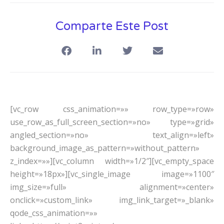
Comparte Este Post
[vc_row css_animation=»» row_type=»row»
use_row_as_full_screen_section=»no» type=»grid»
angled_section=»no» text_align=»left»
background_image_as_pattern=»without_pattern»
z_index=»»][vc_column width=»1/2″][vc_empty_space
height=»18px»][vc_single_image image=»1100″
img_size=»full» alignment=»center»
onclick=»custom_link» img_link_target=»_blank»
qode_css_animation=»»