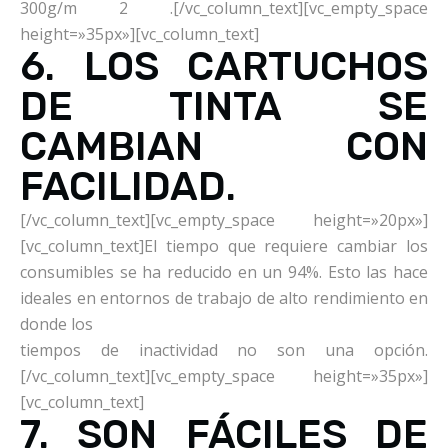
300g/m 2 .[/vc_column_text][vc_empty_space
height=»35px»][vc_column_text]
6. LOS CARTUCHOS
DE TINTA SE
CAMBIAN CON
FACILIDAD.
[/vc_column_text][vc_empty_space height=»20px»]
[vc_column_text]El tiempo que requiere cambiar los
consumibles se ha reducido en un 94%. Esto las hace
ideales en entornos de trabajo de alto rendimiento en
donde los
tiempos de inactividad no son una opción.
[/vc_column_text][vc_empty_space height=»35px»]
[vc_column_text]
7. SON FÁCILES DE