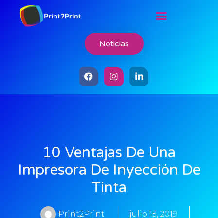
Noticias
10 Ventajas De Una
Impresora De Inyección De
Tinta
Print2Print
julio 15, 2019