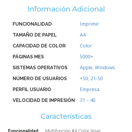
Información Adicional
Imprimir
FUNCIONALIDAD
A4
TAMAÑO DE PAPEL
Color
CAPACIDAD DE COLOR
5000+
PÁGINAS MES
Apple
,
Windows
SISTEMAS OPERATIVOS
+50
,
21-50
NÚMERO DE USUARIOS
Empresa
PERFIL USUARIO
31 – 40
VELOCIDAD DE IMPRESIÓN
Características
Funcionalidad
Multifunción A4 Color láser