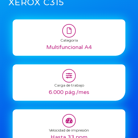
XEROX C315
Categoría
Multifuncional A4
Carga de trabajo
6.000 pág./mes
Velocidad de impresión
Hasta 33 ppm