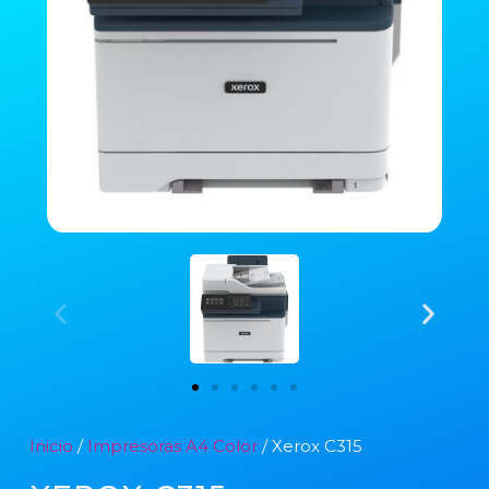
Inicio
/
Impresoras A4 Color
/ Xerox C315