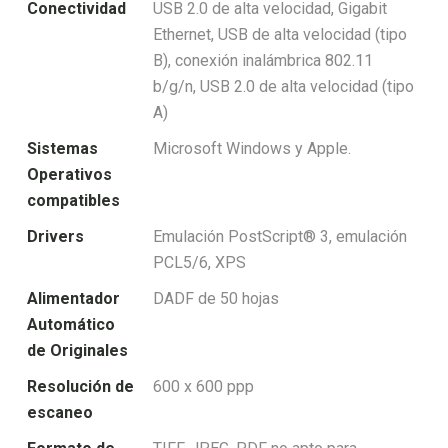
Conectividad
USB 2.0 de alta velocidad, Gigabit
Ethernet, USB de alta velocidad (tipo
B), conexión inalámbrica 802.11
b/g/n, USB 2.0 de alta velocidad (tipo
A)
Sistemas
Microsoft Windows y Apple.
Operativos
compatibles
Drivers
Emulación PostScript® 3, emulación
PCL5/6, XPS
Alimentador
DADF de 50 hojas
Automático
de Originales
Resolución de
600 x 600 ppp
escaneo